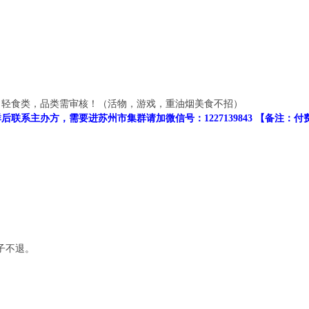
，轻食类，品类需审核！（活物，游戏，重油烟美食不招）
联系主办方，需要进苏州市集群请加微信号：1227139843 【备注：
子不退。