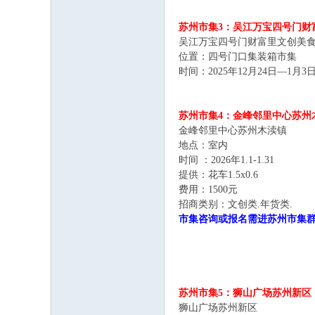
苏州市集3：吴江万宝四号门财
吴江万宝四号门财富里文创美
位置：四号门口集装箱市集
时间：2025年12月24日—1月3
苏州市集4：金峰邻里中心苏州
金峰邻里中心苏州木渎镇
地点：室内
时间 ：2026年1.1-1.31
提供：花车1.5x0.6
费用：1500元
招商类别：文创类.年货类.
市集咨询或报名需进苏州市集群后
苏州市集5：狮山广场苏州新区
狮山广场苏州新区