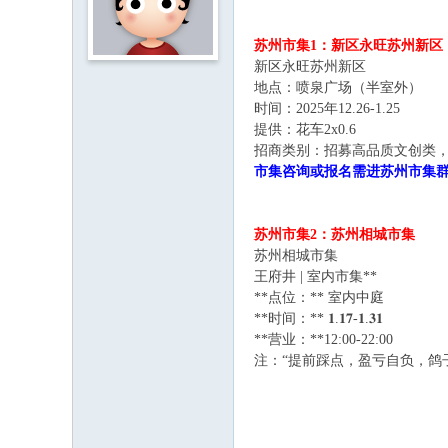
苏州市集1：新区永旺苏州新区
新区永旺苏州新区
地点：喷泉广场（半室外）
时间：2025年12.26-1.25
提供：花车2x0.6
招商类别：招募高品质文创类
市集咨询或报名需进苏州市集群后
苏州市集2：苏州相城市集
苏州相城市集
王府井 | 室内市集**
**点位：** 室内中庭
**时间：** 𝟏.𝟏𝟕-𝟏.𝟑𝟏
**营业：**12:00-22:00
注：“提前踩点，盈亏自负，鸽