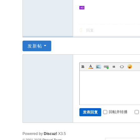
回复
发新帖
回帖并转播
发表回复
Powered by
Discuz!
X3.5
© 2001-2025
Discuz! Team
.