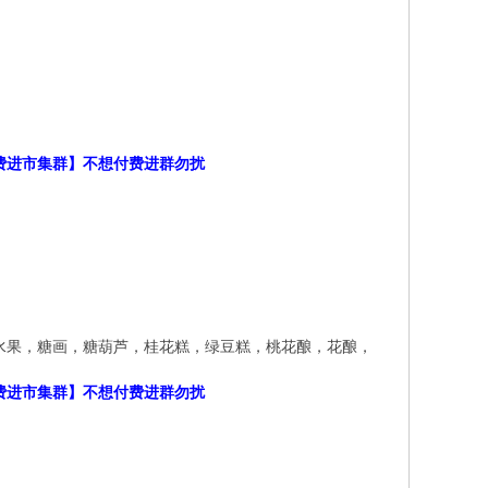
付费进市集群】不想付费进群勿扰
，水果，糖画，糖葫芦，桂花糕，绿豆糕，桃花酿，花酿，
付费进市集群】不想付费进群勿扰