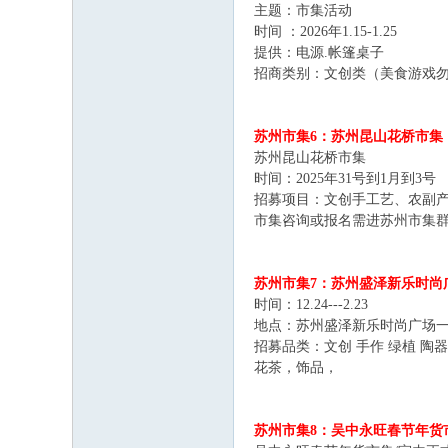
主题：市集活动
时间 ：2026年1.15-1.25
提供：电源.帐篷桌子
招商类别：文创类（美食游戏
苏州市集6：苏州昆山花桥市集
苏州昆山花桥市集
时间：2025年31号到1月到3号
招募项目：文创手工艺、农副产
市集咨询或报名需进苏州市集群后
苏州市集7：苏州盛泽新乐时尚
时间：12.24---2.23
地点：苏州盛泽新乐时尚广场
招募品类：文创 手作 绿植 陶器
花茶，饰品，
苏州市集8：吴中永旺春节年货