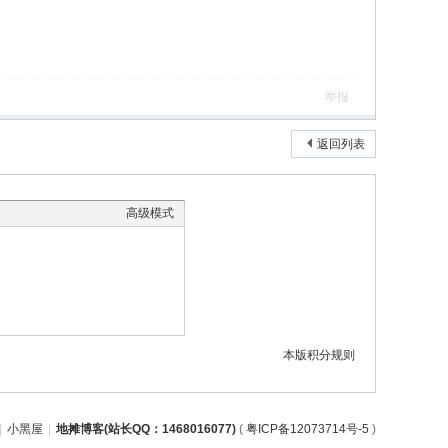
举报
返回列表
高级模式
本版积分规则
|
小黑屋
|
地摊博客(站长QQ：1468016077)
(
粤ICP备12073714号-5
)