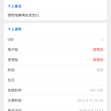
个人签名
摆吧地摊网欢迎您们。
个人资料
UID
1
用户组
管理员
管理组
管理员
性别
保密
生日
-
在线时间
704 小时
注册时间
2012-4-13 16:42
最后访问
2026-8-9 14:53