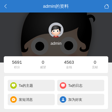
admin的资料
admin
5691
0
4563
0
积分
威望
金钱
贡献
Ta的主题
Ta的日志
发短消息
加为好友