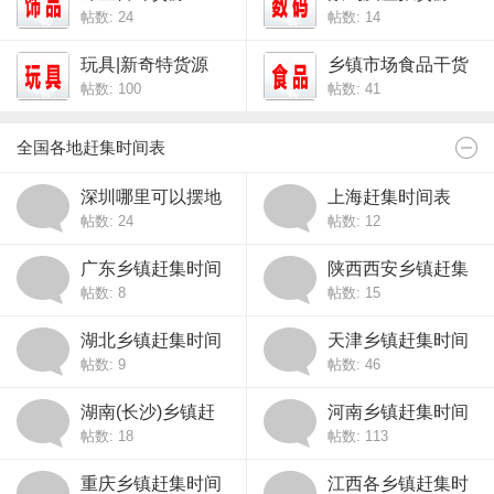
帖数: 24
帖数: 14
玩具|新奇特货源
乡镇市场食品干货
帖数: 100
帖数: 41
全国各地赶集时间表
深圳哪里可以摆地
上海赶集时间表
帖数: 24
帖数: 12
摊？
广东乡镇赶集时间
陕西西安乡镇赶集
帖数: 8
帖数: 15
表
时间表
湖北乡镇赶集时间
天津乡镇赶集时间
帖数: 9
帖数: 46
表
表
湖南(长沙)乡镇赶
河南乡镇赶集时间
帖数: 18
帖数: 113
集时间表
表
重庆乡镇赶集时间
江西各乡镇赶集时