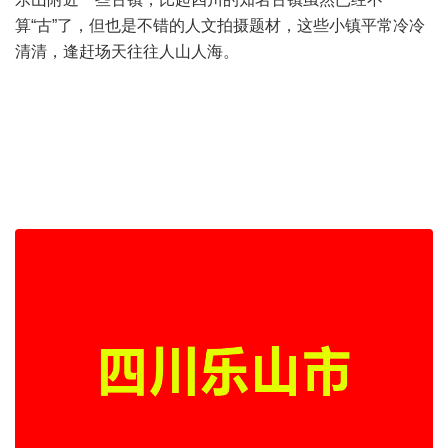
算“古”了，但也是不错的人文拍摄题材，这些小镇平常冷冷
清清，逢赶场天往往人山人海。
编辑
搜图