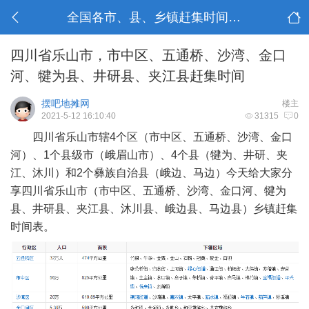
全国各市、县、乡镇赶集时间表,赶场时间表,赶圩日表
四川省乐山市，市中区、五通桥、沙湾、金口
河、犍为县、井研县、夹江县赶集时间
摆吧地摊网
楼主
2021-5-12 16:10:40
31315
0
四川省乐山市辖4个区（市中区、五通桥、沙湾、金口
河）、1个县级市（峨眉山市）、4个县（犍为、井研、夹
江、沐川）和2个彝族自治县（峨边、马边）今天给大家分
享四川省乐山市（市中区、五通桥、沙湾、金口河、犍为
县、井研县、夹江县、沐川县、峨边县、马边县）乡镇赶集
时间表。