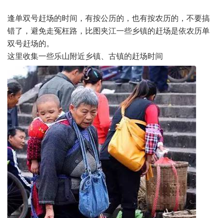
逢单双号赶场的时间，有按公历的，也有按农历的，不要搞
错了，避免走冤枉路，比图夹江一些乡镇的赶场是依农历单
双号赶场的。
这里收集一些乐山附近乡镇、古镇的赶场时间