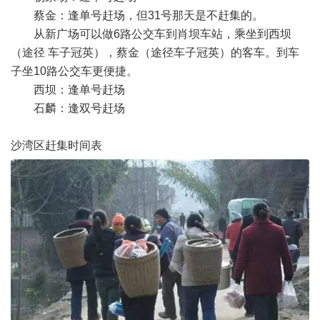
蔡金：逢单号赶场，但31号那天是不赶集的。
从新广场可以做6路公交车到肖坝车站，乘坐到西坝
（途径 车子冠英），蔡金（途径车子冠英）的客车。到车
子坐10路公交车更便捷。
西坝：逢单号赶场
石麟：逢双号赶场
沙湾区赶集时间表