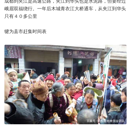
成都到夹江是高速公路，夹江到华头也是水泥路，但要经过
峨眉双福绕行。一年后木城青衣江大桥通车，从夹江到华头
只有４０多公里
犍为县市赶集时间表