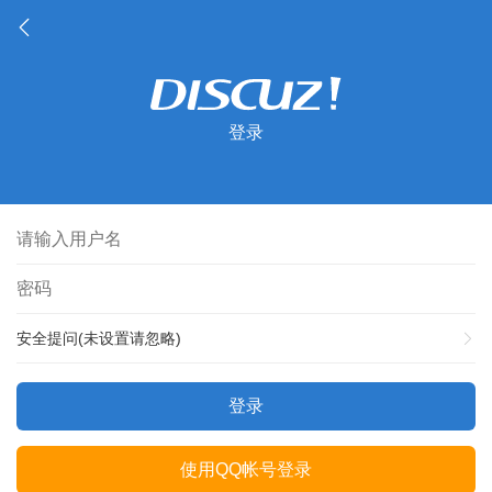
登录
安全提问(未设置请忽略)
登录
使用QQ帐号登录