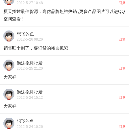
2012-5-27 10:48
回复
夏天摆摊最佳货源，高仿品牌短袖热销 ,更多产品图片可以进QQ
空间查看！
想飞的鱼
2012-5-26 08:26
回复
销售旺季到了，要订货的摊友抓紧
泡沫拖鞋批发
2012-5-25 21:20
回复
大家好
泡沫拖鞋批发
2012-5-24 15:12
回复
大家好
想飞的鱼
2012-5-24 10:26
回复