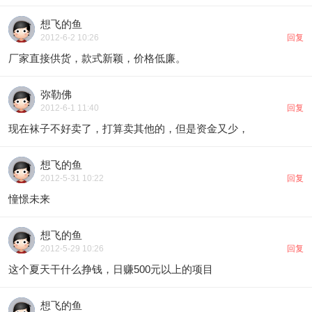
想飞的鱼
2012-6-2 10:26
回复
厂家直接供货，款式新颖，价格低廉。
弥勒佛
2012-6-1 11:40
回复
现在袜子不好卖了，打算卖其他的，但是资金又少，
想飞的鱼
2012-5-31 10:22
回复
憧憬未来
想飞的鱼
2012-5-29 10:26
回复
这个夏天干什么挣钱，日赚500元以上的项目
想飞的鱼