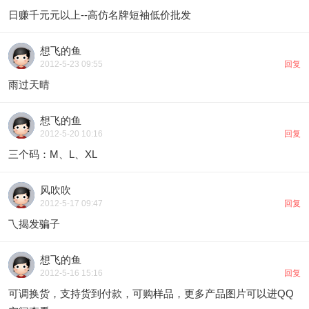
日赚千元元以上--高仿名牌短袖低价批发
想飞的鱼
2012-5-23 09:55
回复
雨过天晴
想飞的鱼
2012-5-20 10:16
回复
三个码：M、L、XL
风吹吹
2012-5-17 09:47
回复
乁揭发骗子
想飞的鱼
2012-5-16 15:16
回复
可调换货，支持货到付款，可购样品，更多产品图片可以进QQ