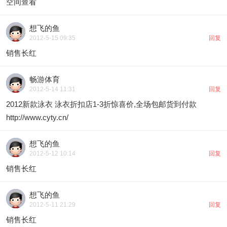
空间查看
想飞的鱼
2012-5-15 09:35
回复
销售长红
畅游体育
2012-5-14 11:31
回复
2012新款泳衣 泳衣折扣店1-3折惊喜价,全场包邮货到付款
http://www.cyty.cn/
想飞的鱼
2012-5-12 10:14
回复
销售长红
想飞的鱼
2012-5-11 21:29
回复
销售长红